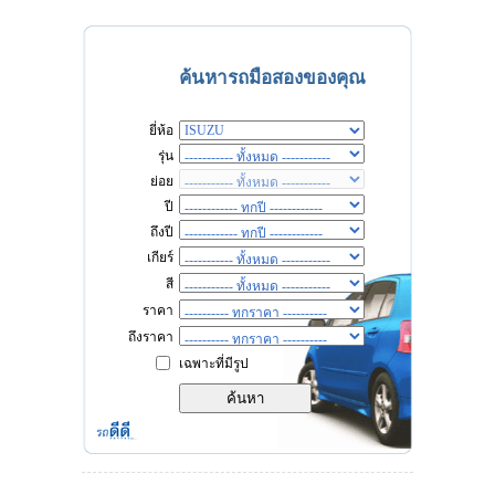
ค้นหารถมือสองของคุณ
ยี่ห้อ
รุ่น
ย่อย
ปี
ถึงปี
เกียร์
สี
ราคา
ถึงราคา
เฉพาะที่มีรูป