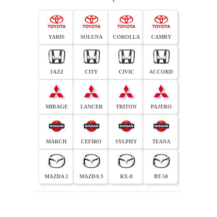
YARIS
SOLUNA
COROLLA
CAMRY
JAZZ
CITY
CIVIC
ACCORD
MIRAGE
LANCER
TRITON
PAJERO
MARCH
CEFIRO
SYLPHY
TEANA
MAZDA 2
MAZDA 3
RX-8
BT-50