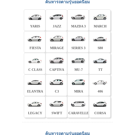
ค้นหารถตามรุ่นยอดนิยม
YARIS
JAZZ
MAZDA 3
MARCH
FIESTA
MIRAGE
SERIES 3
S80
C CLASS
CAPTIVA
MU-7
TT
ELANTRA
C3
MIRA
406
LEGACY
SWIFT
CARAVELLE
CORSA
ค้นหารถตามรุ่นยอดนิยม