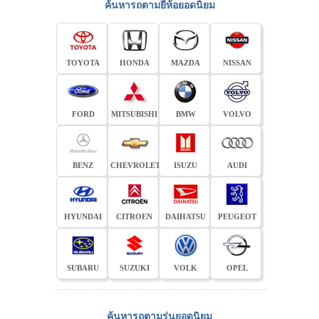
ค้นหารถตามยี่ห้อยอดนิยม
TOYOTA
HONDA
MAZDA
NISSAN
FORD
MITSUBISHI
BMW
VOLVO
BENZ
CHEVROLET
ISUZU
AUDI
HYUNDAI
CITROEN
DAIHATSU
PEUGEOT
SUBARU
SUZUKI
VOLK
OPEL
ค้นหารถตามรุ่นยอดนิยม