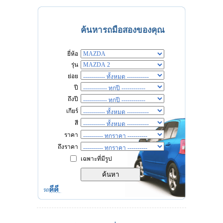
ค้นหารถมือสองของคุณ
ยี่ห้อ
รุ่น
ย่อย
ปี
ถึงปี
เกียร์
สี
ราคา
ถึงราคา
เฉพาะที่มีรูป