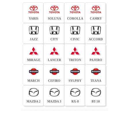
YARIS
SOLUNA
COROLLA
CAMRY
JAZZ
CITY
CIVIC
ACCORD
MIRAGE
LANCER
TRITON
PAJERO
MARCH
CEFIRO
SYLPHY
TEANA
MAZDA 2
MAZDA 3
RX-8
BT-50