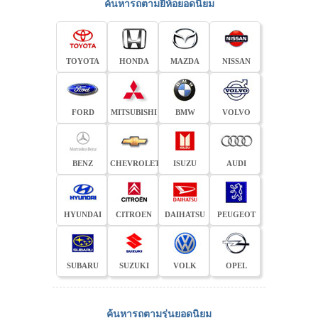
ค้นหารถตามยี่ห้อยอดนิยม
TOYOTA
HONDA
MAZDA
NISSAN
FORD
MITSUBISHI
BMW
VOLVO
BENZ
CHEVROLET
ISUZU
AUDI
HYUNDAI
CITROEN
DAIHATSU
PEUGEOT
SUBARU
SUZUKI
VOLK
OPEL
ค้นหารถตามรุ่นยอดนิยม