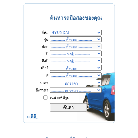
ค้นหารถมือสองของคุณ
ยี่ห้อ
รุ่น
ย่อย
ปี
ถึงปี
เกียร์
สี
ราคา
ถึงราคา
เฉพาะที่มีรูป