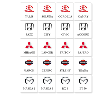
YARIS
SOLUNA
COROLLA
CAMRY
JAZZ
CITY
CIVIC
ACCORD
MIRAGE
LANCER
TRITON
PAJERO
MARCH
CEFIRO
SYLPHY
TEANA
MAZDA 2
MAZDA 3
RX-8
BT-50