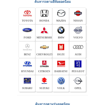
ค้นหารถตามยี่ห้อยอดนิยม
TOYOTA
HONDA
MAZDA
NISSAN
FORD
MITSUBISHI
BMW
VOLVO
BENZ
CHEVROLET
ISUZU
AUDI
HYUNDAI
CITROEN
DAIHATSU
PEUGEOT
SUBARU
SUZUKI
VOLK
OPEL
ค้นหารถตามรุ่นยอดนิยม