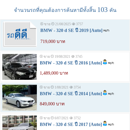
103
จำนวนรถที่คุณต้องการค้นหามีทั้งสิ้น
คัน
ขาย
21/08/2025
3757
BMW - 320 d SE ปี 2019 [Auto]
719,000 บาท
ขาย
19/08/2021
3745
BMW - 320 d SE ปี 2016 [Auto]
1,489,000 บาท
ขาย
1/08/2021
3754
BMW - 320 d SE ปี 2014 [Auto]
849,000 บาท
ขาย
6/07/2021
3752
BMW - 320 d SE ปี 2017 [Auto]