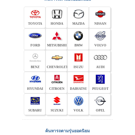
TOYOTA
HONDA
MAZDA
NISSAN
FORD
MITSUBISHI
BMW
VOLVO
BENZ
CHEVROLET
ISUZU
AUDI
HYUNDAI
CITROEN
DAIHATSU
PEUGEOT
SUBARU
SUZUKI
VOLK
OPEL
ค้นหารถตามรุ่นยอดนิยม