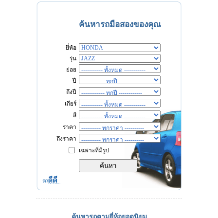
ค้นหารถมือสองของคุณ
ยี่ห้อ
รุ่น
ย่อย
ปี
ถึงปี
เกียร์
สี
ราคา
ถึงราคา
เฉพาะที่มีรูป
ค้นหารถตามยี่ห้อยอดนิยม