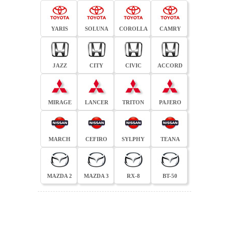
YARIS
SOLUNA
COROLLA
CAMRY
JAZZ
CITY
CIVIC
ACCORD
MIRAGE
LANCER
TRITON
PAJERO
MARCH
CEFIRO
SYLPHY
TEANA
MAZDA 2
MAZDA 3
RX-8
BT-50