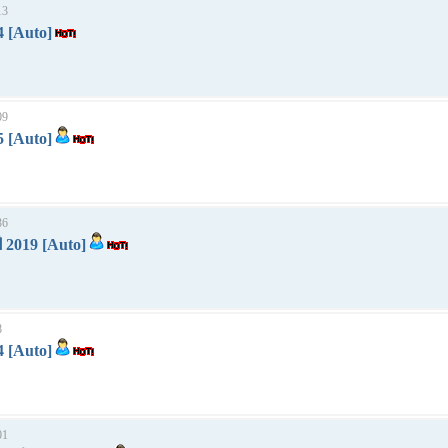
13
4 [Auto]
09
5 [Auto]
36
 2019 [Auto]
8
4 [Auto]
01