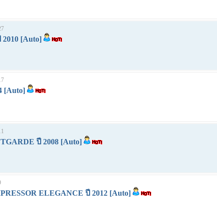
27
 2010 [Auto]
17
4 [Auto]
11
TGARDE ปี 2008 [Auto]
9
MPRESSOR ELEGANCE ปี 2012 [Auto]