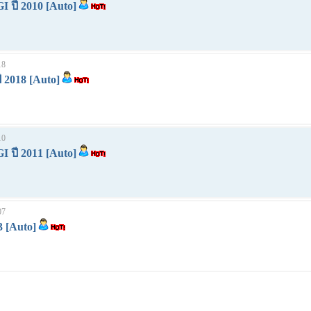
I ปี 2010 [Auto]
18
 2018 [Auto]
10
I ปี 2011 [Auto]
07
3 [Auto]