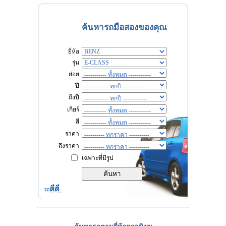
ค้นหารถมือสองของคุณ
ยี่ห้อ
รุ่น
ย่อย
ปี
ถึงปี
เกียร์
สี
ราคา
ถึงราคา
เฉพาะที่มีรูป