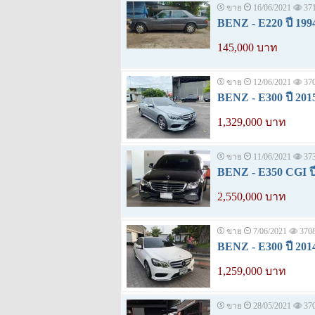
ขาย
16/06/2021
37
BENZ - E220 ปี 199
145,000 บาท
ขาย
12/06/2021
37
BENZ - E300 ปี 201
1,329,000 บาท
ขาย
11/06/2021
37
BENZ - E350 CGI ปี
2,550,000 บาท
ขาย
7/06/2021
370
BENZ - E300 ปี 201
1,259,000 บาท
ขาย
28/05/2021
37