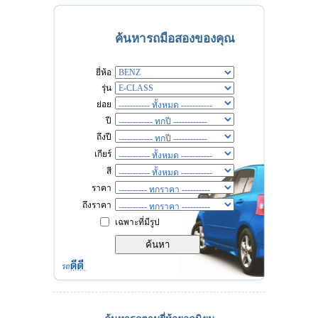
ค้นหารถมือสองของคุณ
ยี่ห้อ
รุ่น
ย่อย
ปี
ถึงปี
เกียร์
สี
ราคา
ถึงราคา
เฉพาะที่มีรูป