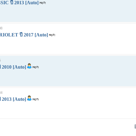
IC ปี 2013 [Auto]
08
IOLET ปี 2017 [Auto]
6
 2010 [Auto]
34
 2013 [Auto]