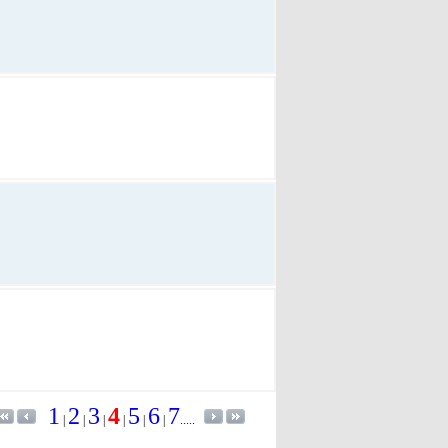
1
2
3
4
5
6
7
|
|
|
|
|
|
.....