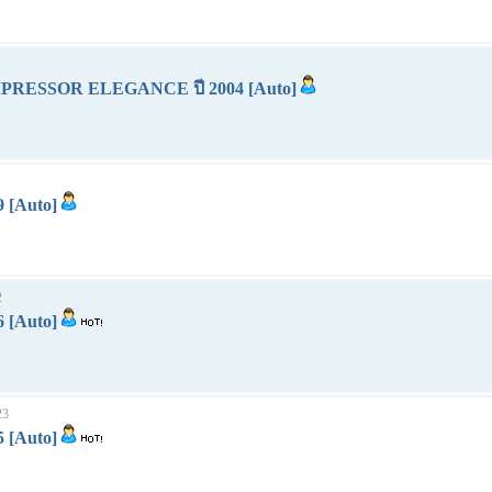
MPRESSOR ELEGANCE ปี 2004 [Auto]
9 [Auto]
2
6 [Auto]
23
5 [Auto]