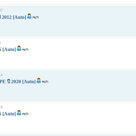
07
 2012 [Auto]
6
6 [Auto]
14
E ปี 2020 [Auto]
18
5 [Auto]