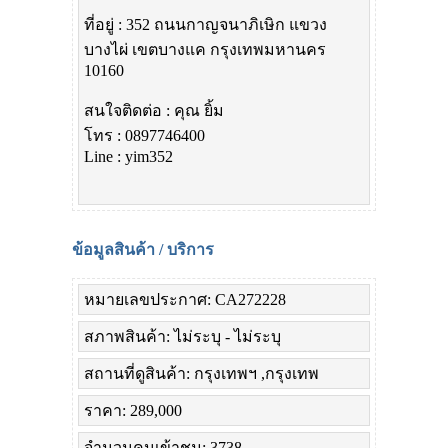
ที่อยู่ : 352 ถนนกาญจนาภิเษิก แขวง
บางไผ่ เขตบางแค กรุงเทพมหานคร
10160
สนใจติดต่อ : คุณ ยิ้ม
โทร : 0897746400
Line : yim352
ข้อมูลสินค้า / บริการ
หมายเลขประกาศ: CA272228
สภาพสินค้า: ไม่ระบุ - ไม่ระบุ
สถานที่ดูสินค้า: กรุงเทพฯ ,กรุงเทพ
ราคา: 289,000
จำนวนคนเข้าชม: 3738