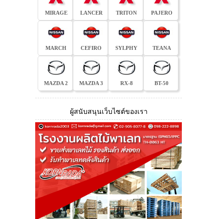
MIRAGE
LANCER
TRITON
PAJERO
MARCH
CEFIRO
SYLPHY
TEANA
MAZDA 2
MAZDA 3
RX-8
BT-50
ผู้สนับสนุนเว็บไซต์ของเรา