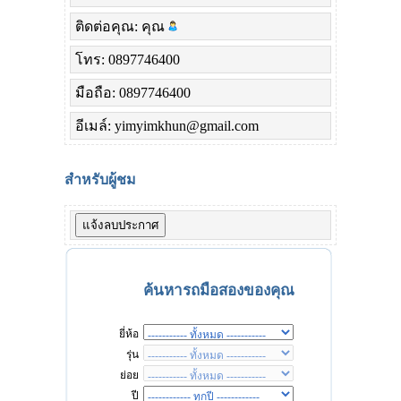
ติดต่อคุณ: คุณ
โทร: 0897746400
มือถือ: 0897746400
อีเมล์: yimyimkhun@gmail.com
สำหรับผู้ชม
ค้นหารถมือสองของคุณ
ยี่ห้อ
รุ่น
ย่อย
ปี