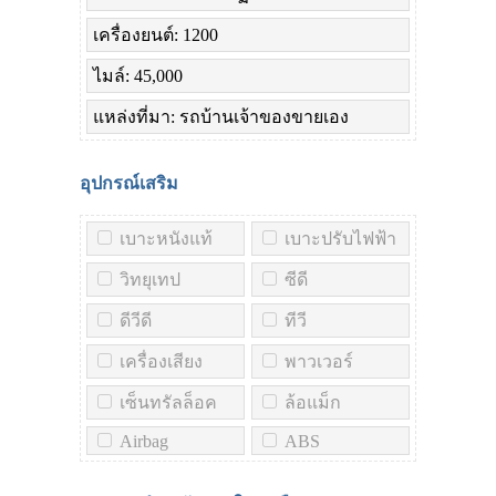
เครื่องยนต์: 1200
ไมล์: 45,000
แหล่งที่มา: รถบ้านเจ้าของขายเอง
อุปกรณ์เสริม
เบาะหนังแท้
เบาะปรับไฟฟ้า
วิทยุเทป
ซีดี
ดีวีดี
ทีวี
เครื่องเสียง
พาวเวอร์
เซ็นทรัลล็อค
ล้อแม็ก
Airbag
ABS