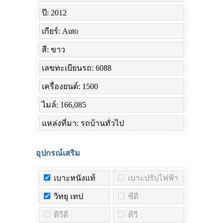
ปี: 2012
เกียร์: Auto
สี: ขาว
เลขทะเบียนรถ: 6088
เครื่องยนต์: 1500
ไมล์: 166,085
แหล่งที่มา: รถบ้านทั่วไป
อุปกรณ์เสริม
เบาะหนังแท้
เบาะปรับไฟฟ้า
วิทยุ เทป
ซีดี
ดีวีดี
ทีวี