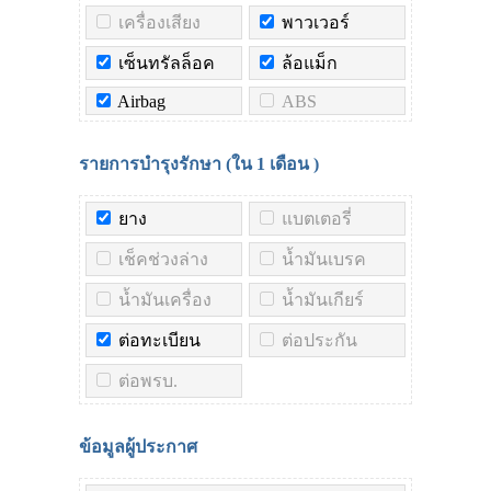
เครื่องเสียง
พาวเวอร์
เซ็นทรัลล็อค
ล้อแม็ก
Airbag
ABS
รายการบำรุงรักษา (ใน
1 เดือน
)
ยาง
แบตเตอรี่
เช็คช่วงล่าง
น้ำมันเบรค
น้ำมันเครื่อง
น้ำมันเกียร์
ต่อทะเบียน
ต่อประกัน
ต่อพรบ.
ข้อมูลผู้ประกาศ