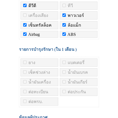
ดีวีดี
ทีวี
เครื่องเสียง
พาวเวอร์
เซ็นทรัลล็อค
ล้อแม็ก
Airbag
ABS
รายการบำรุงรักษา (ใน
1 เดือน
)
ยาง
แบตเตอรี่
เช็คช่วงล่าง
น้ำมันเบรค
น้ำมันเครื่อง
น้ำมันเกียร์
ต่อทะเบียน
ต่อประกัน
ต่อพรบ.
ข้อมูลผู้ประกาศ