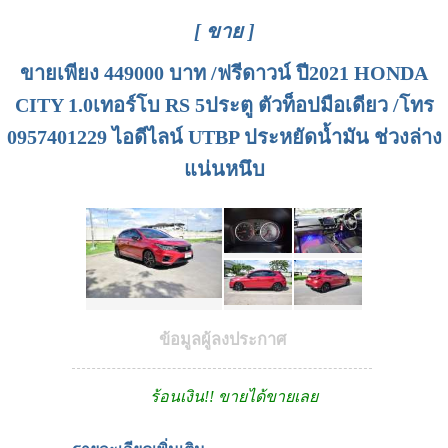
[ ขาย ]
ขายเพียง 449000 บาท /ฟรีดาวน์ ปี2021 HONDA
CITY 1.0เทอร์โบ RS 5ประตู ตัวท็อปมือเดียว /โทร
0957401229 ไอดีไลน์ UTBP ประหยัดน้ำมัน ช่วงล่าง
แน่นหนึบ
ข้อมูลผู้ลงประกาศ
ร้อนเงิน!! ขายได้ขายเลย