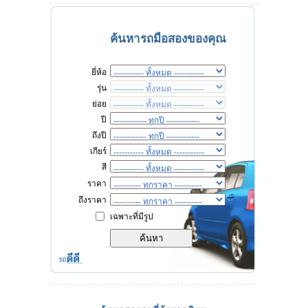
ค้นหารถมือสองของคุณ
ยี่ห้อ
รุ่น
ย่อย
ปี
ถึงปี
เกียร์
สี
ราคา
ถึงราคา
เฉพาะที่มีรูป