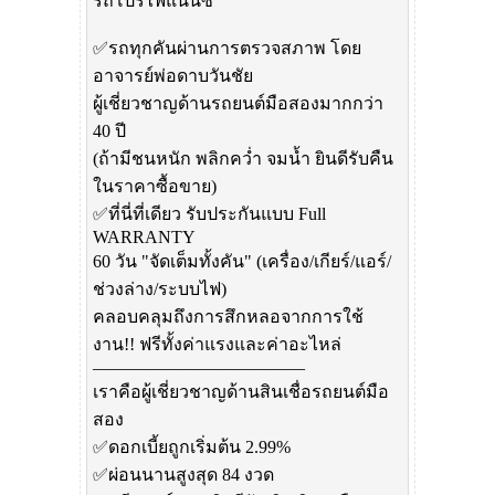
รถโปรไฟแนนซ์
✅รถทุกคันผ่านการตรวจสภาพ โดย
อาจารย์พ่อดาบวันชัย
ผู้เชี่ยวชาญด้านรถยนต์มือสองมากกว่า
40 ปี
(ถ้ามีชนหนัก พลิกคว่ำ จมน้ำ ยินดีรับคืน
ในราคาซื้อขาย)
✅ที่นี่ที่เดียว รับประกันแบบ Full
WARRANTY
60 วัน "จัดเต็มทั้งคัน" (เครื่อง/เกียร์/แอร์/
ช่วงล่าง/ระบบไฟ)
คลอบคลุมถึงการสึกหลอจากการใช้
งาน!! ฟรีทั้งค่าแรงและค่าอะไหล่
————————————
เราคือผู้เชี่ยวชาญด้านสินเชื่อรถยนต์มือ
สอง
✅ดอกเบี้ยถูกเริ่มต้น 2.99%
✅ผ่อนนานสูงสุด 84 งวด