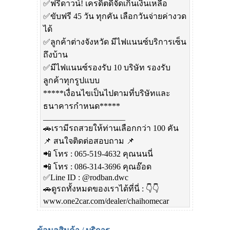
✅ฟรีดาวน์! เครดิตดีจัดเกินเงินเหลือ
✅ขับฟรี 45 วัน ทุกคัน เลือกวันจ่ายค่างวด
ได้
✅ลูกค้าต่างจังหวัด มีไฟแนนซ์บริการเซ็น
ถึงบ้าน
✅มีไฟแนนซ์รองรับ 10 บริษัท รองรับ
ลูกค้าทุกรูปแบบ
*****เงื่อนไขเป็นไปตามที่บริษัทและ
ธนาคารกำหนด*****
____________________
🚗เรามีรถสวยให้ท่านเลือกกว่า 100 คัน
📌 สนใจติดต่อสอบถาม 📌
📲 โทร : 065-519-4632 คุณนนนี่
📲 โทร : 086-314-3696 คุณอ๊อด
✅Line ID : @rodban.dwc​
🚗ดูรถทั้งหมดของเราได้ที่นี่ : 👇👇
www.one2car.com/dealer/chaihomecar