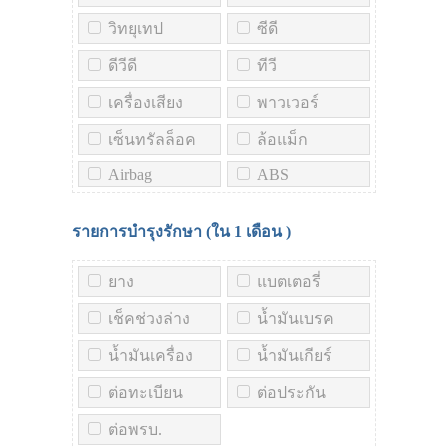
วิทยุเทป
ซีดี
ดีวีดี
ทีวี
เครื่องเสียง
พาวเวอร์
เซ็นทรัลล็อค
ล้อแม็ก
Airbag
ABS
รายการบำรุงรักษา (ใน
1 เดือน
)
ยาง
แบตเตอรี่
เช็คช่วงล่าง
น้ำมันเบรค
น้ำมันเครื่อง
น้ำมันเกียร์
ต่อทะเบียน
ต่อประกัน
ต่อพรบ.