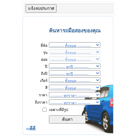
ค้นหารถมือสองของคุณ
ยี่ห้อ
รุ่น
ย่อย
ปี
ถึงปี
เกียร์
สี
ราคา
ถึงราคา
เฉพาะที่มีรูป