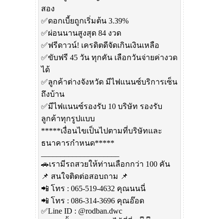
สอง
✅ดอกเบี้ยถูกเริ่มต้น 3.39%
✅ผ่อนนานสูงสุด 84 งวด
✅ฟรีดาวน์! เครดิตดีจัดเกินเงินเหลือ
✅ขับฟรี 45 วัน ทุกคัน เลือกวันจ่ายค่างวด
ได้
✅ลูกค้าต่างจังหวัด มีไฟแนนซ์บริการเซ็น
ถึงบ้าน
✅มีไฟแนนซ์รองรับ 10 บริษัท รองรับ
ลูกค้าทุกรูปแบบ
*****เงื่อนไขเป็นไปตามที่บริษัทและ
ธนาคารกำหนด*****
____________________
🚗เรามีรถสวยให้ท่านเลือกกว่า 100 คัน
📌 สนใจติดต่อสอบถาม 📌
📲 โทร : 065-519-4632 คุณนนนี่
📲 โทร : 086-314-3696 คุณอ๊อด
✅Line ID : @rodban.dwc​