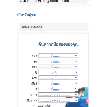
อีเมล์: h_imei_no@hotmail.com
สำหรับผู้ชม
ค้นหารถมือสองของคุณ
ยี่ห้อ
รุ่น
ย่อย
ปี
ถึงปี
เกียร์
สี
ราคา
ถึงราคา
เฉพาะที่มีรูป