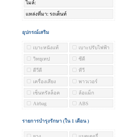
ไมล์:
แหล่งที่มา: รถเต็นท์
อุปกรณ์เสริม
เบาะหนังแท้
เบาะปรับไฟฟ้า
วิทยุเทป
ซีดี
ดีวีดี
ทีวี
เครื่องเสียง
พาวเวอร์
เซ็นทรัลล็อค
ล้อแม็ก
Airbag
ABS
รายการบำรุงรักษา (ใน
1 เดือน
)
ยาง
แบตเตอรี่