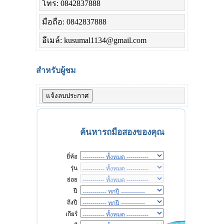
โทร: 0842837888
มือถือ: 0842837888
อีเมล์: kusumal1134@gmail.com
สำหรับผู้ชม
ค้นหารถมือสองของคุณ
ยี่ห้อ
รุ่น
ย่อย
ปี
ถึงปี
เกียร์