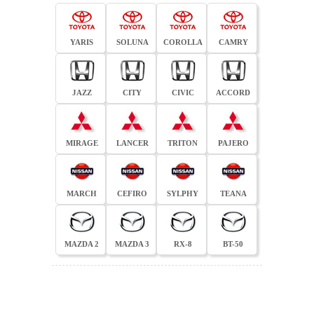
YARIS
SOLUNA
COROLLA
CAMRY
JAZZ
CITY
CIVIC
ACCORD
MIRAGE
LANCER
TRITON
PAJERO
MARCH
CEFIRO
SYLPHY
TEANA
MAZDA 2
MAZDA 3
RX-8
BT-50