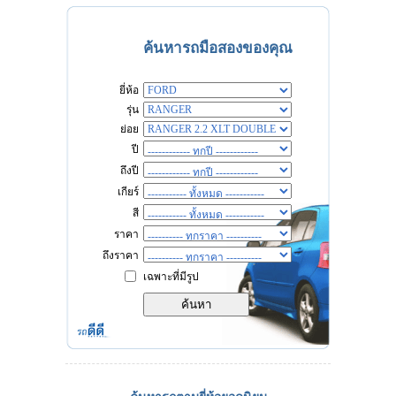
ค้นหารถมือสองของคุณ
ยี่ห้อ
รุ่น
ย่อย
ปี
ถึงปี
เกียร์
สี
ราคา
ถึงราคา
เฉพาะที่มีรูป