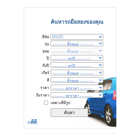
ค้นหารถมือสองของคุณ
ยี่ห้อ
รุ่น
ย่อย
ปี
ถึงปี
เกียร์
สี
ราคา
ถึงราคา
เฉพาะที่มีรูป