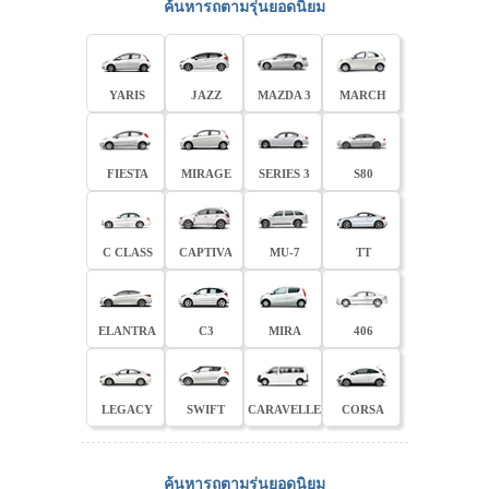
ค้นหารถตามรุ่นยอดนิยม
YARIS
JAZZ
MAZDA 3
MARCH
FIESTA
MIRAGE
SERIES 3
S80
C CLASS
CAPTIVA
MU-7
TT
ELANTRA
C3
MIRA
406
LEGACY
SWIFT
CARAVELLE
CORSA
ค้นหารถตามรุ่นยอดนิยม