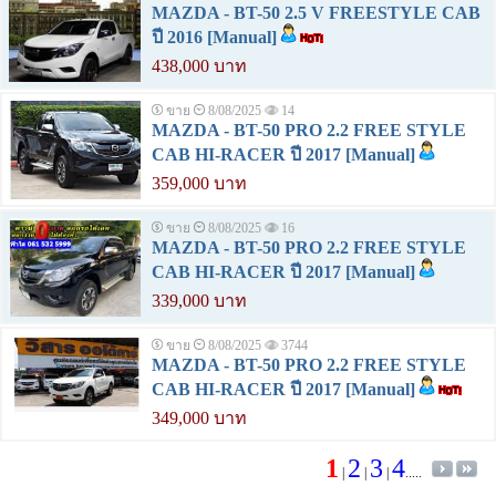
MAZDA - BT-50 2.5 V FREESTYLE CAB
ปี 2016 [Manual]
438,000 บาท
ขาย
8/08/2025
14
MAZDA - BT-50 PRO 2.2 FREE STYLE
CAB HI-RACER ปี 2017 [Manual]
359,000 บาท
ขาย
8/08/2025
16
MAZDA - BT-50 PRO 2.2 FREE STYLE
CAB HI-RACER ปี 2017 [Manual]
339,000 บาท
ขาย
8/08/2025
3744
MAZDA - BT-50 PRO 2.2 FREE STYLE
CAB HI-RACER ปี 2017 [Manual]
349,000 บาท
1
2
3
4
|
|
|
.....