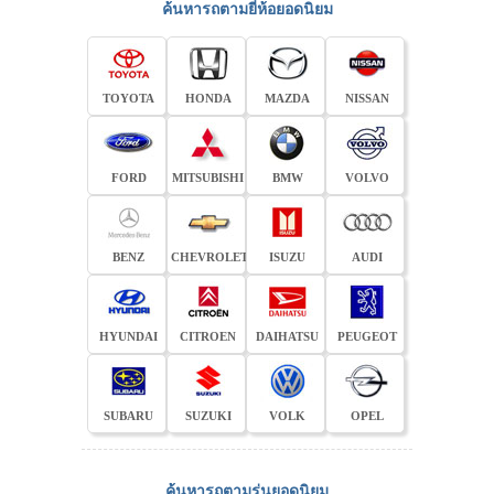
ค้นหารถตามยี่ห้อยอดนิยม
TOYOTA
HONDA
MAZDA
NISSAN
FORD
MITSUBISHI
BMW
VOLVO
BENZ
CHEVROLET
ISUZU
AUDI
HYUNDAI
CITROEN
DAIHATSU
PEUGEOT
SUBARU
SUZUKI
VOLK
OPEL
ค้นหารถตามรุ่นยอดนิยม