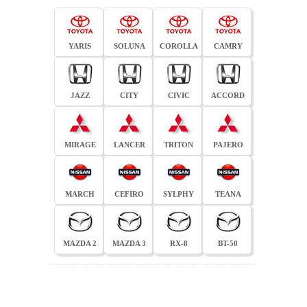
YARIS
SOLUNA
COROLLA
CAMRY
JAZZ
CITY
CIVIC
ACCORD
MIRAGE
LANCER
TRITON
PAJERO
MARCH
CEFIRO
SYLPHY
TEANA
MAZDA 2
MAZDA 3
RX-8
BT-50