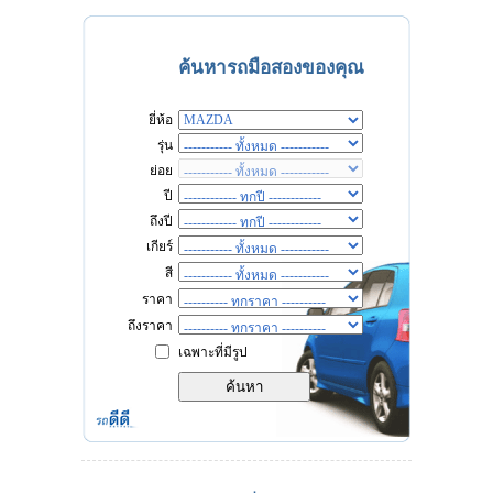
ค้นหารถมือสองของคุณ
ยี่ห้อ
รุ่น
ย่อย
ปี
ถึงปี
เกียร์
สี
ราคา
ถึงราคา
เฉพาะที่มีรูป