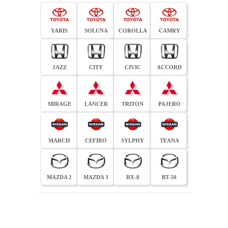
YARIS
SOLUNA
COROLLA
CAMRY
JAZZ
CITY
CIVIC
ACCORD
MIRAGE
LANCER
TRITON
PAJERO
MARCH
CEFIRO
SYLPHY
TEANA
MAZDA 2
MAZDA 3
RX-8
BT-50