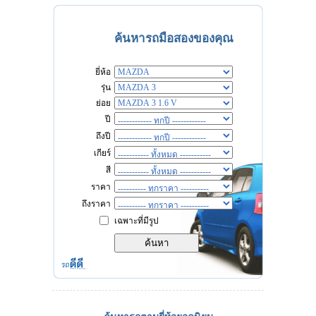
ค้นหารถมือสองของคุณ
ยี่ห้อ
รุ่น
ย่อย
ปี
ถึงปี
เกียร์
สี
ราคา
ถึงราคา
เฉพาะที่มีรูป