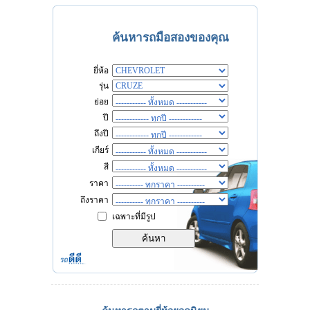
ค้นหารถมือสองของคุณ
ยี่ห้อ
รุ่น
ย่อย
ปี
ถึงปี
เกียร์
สี
ราคา
ถึงราคา
เฉพาะที่มีรูป