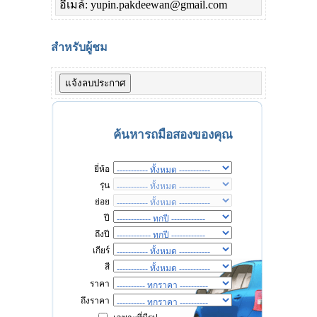
อีเมล์: yupin.pakdeewan@gmail.com
สำหรับผู้ชม
ค้นหารถมือสองของคุณ
ยี่ห้อ
รุ่น
ย่อย
ปี
ถึงปี
เกียร์
สี
ราคา
ถึงราคา