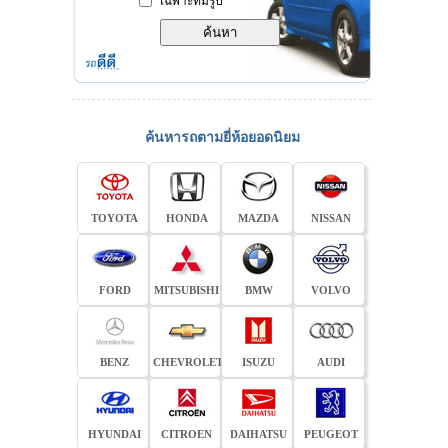
เฉพาะที่มีรูป
ค้นหารถตามยี่ห้อยอดนิยม
TOYOTA
HONDA
MAZDA
NISSAN
FORD
MITSUBISHI
BMW
VOLVO
BENZ
CHEVROLET
ISUZU
AUDI
HYUNDAI
CITROEN
DAIHATSU
PEUGEOT